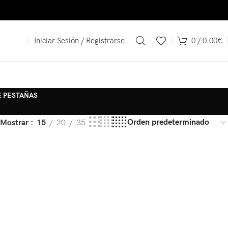
Iniciar Sesión / Registrarse
0
/
0.00
€
E PESTAÑAS
Mostrar
15
20
35