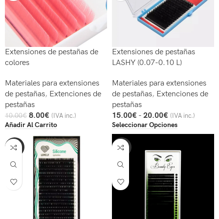
Extensiones de pestañas de
Extensiones de pestañas
colores
LASHY (0.07-0.10 L)
Materiales para extensiones
Materiales para extensiones
de pestañas
,
Extenciones de
de pestañas
,
Extenciones de
pestañas
pestañas
8.00
€
15.00
€
-
20.00
€
10.00
€
(IVA inc.)
(IVA inc.)
Añadir Al Carrito
Seleccionar Opciones
-47%
-21%