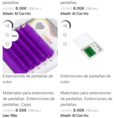
pestañas
pestañas
8.00
€
8.00
€
10.00
€
10.00
€
(IVA inc.)
(IVA inc.)
Añadir Al Carrito
Añadir Al Carrito
-20%
-20%
AGOTADO
Extensiones de pestañas de
Extensiones de pestañas de
color
color
Materiales para extensiones
Materiales para extensiones
de pestañas
,
Extenciones de
de pestañas
,
Extenciones de
pestañas
,
Cejas
pestañas
8.00
€
8.00
€
10.00
€
10.00
€
(IVA inc.)
(IVA inc.)
Leer Más
Añadir Al Carrito