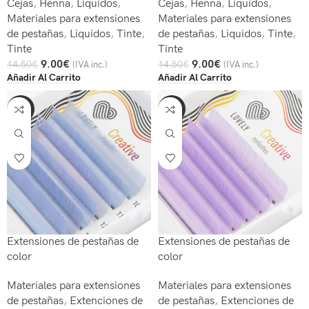
Cejas
,
Henna
,
Liquidos
,
Cejas
,
Henna
,
Liquidos
,
Materiales para extensiones
Materiales para extensiones
de pestañas
,
Liquidos
,
Tinte
,
de pestañas
,
Liquidos
,
Tinte
,
Tinte
Tinte
9.00
€
9.00
€
14.50
€
14.50
€
(IVA inc.)
(IVA inc.)
Añadir Al Carrito
Añadir Al Carrito
-20%
-20%
Extensiones de pestañas de
Extensiones de pestañas de
color
color
Materiales para extensiones
Materiales para extensiones
de pestañas
,
Extenciones de
de pestañas
,
Extenciones de