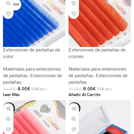
AGOTADO
Extensiones de pestañas de
Extensiones de pestañas de
color
colores
Materiales para extensiones
Materiales para extensiones
de pestañas
,
Extenciones de
de pestañas
,
Extenciones de
pestañas
pestañas
8.00
€
8.00
€
10.00
€
10.00
€
(IVA inc.)
(IVA inc.)
Leer Más
Añadir Al Carrito
-20%
-25%