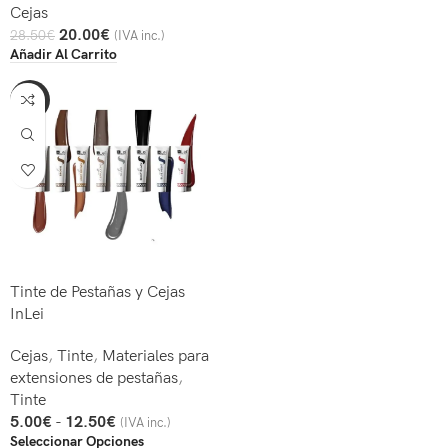
Cejas
20.00
€
28.50
€
(IVA inc.)
Añadir Al Carrito
-60%
Tinte de Pestañas y Cejas
InLei
Cejas
,
Tinte
,
Materiales para
extensiones de pestañas
,
Tinte
5.00
€
-
12.50
€
(IVA inc.)
Seleccionar Opciones