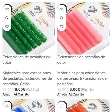
-20%
-20%
Extensiones de pestañas de
Extensiones de pestañas de
color
color
Materiales para extensiones
Materiales para extensiones
de pestañas
,
Extenciones de
de pestañas
,
Extenciones de
pestañas
,
Cejas
pestañas
8.00
€
8.00
€
10.00
€
10.00
€
(IVA inc.)
(IVA inc.)
Añadir Al Carrito
Añadir Al Carrito
-20%
-20%