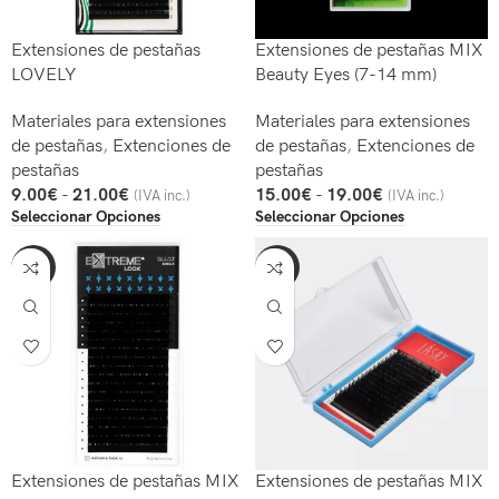
Extensiones de pestañas
Extensiones de pestañas MIX
LOVELY
Beauty Eyes (7-14 mm)
Materiales para extensiones
Materiales para extensiones
de pestañas
,
Extenciones de
de pestañas
,
Extenciones de
pestañas
pestañas
9.00
€
-
21.00
€
15.00
€
-
19.00
€
(IVA inc.)
(IVA inc.)
Seleccionar Opciones
Seleccionar Opciones
-16%
-15%
Extensiones de pestañas MIX
Extensiones de pestañas MIX