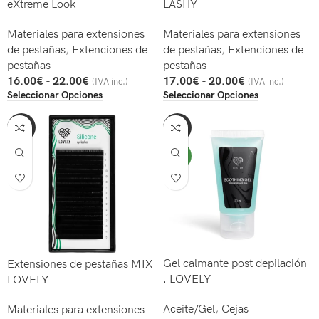
eXtreme Look
LASHY
Materiales para extensiones
Materiales para extensiones
de pestañas
,
Extenciones de
de pestañas
,
Extenciones de
pestañas
pestañas
16.00
€
-
22.00
€
17.00
€
-
20.00
€
(IVA inc.)
(IVA inc.)
Seleccionar Opciones
Seleccionar Opciones
-47%
-47%
NEW
Gel calmante post depilación
Extensiones de pestañas MIX
. LOVELY
LOVELY
Aceite/Gel
,
Cejas
Materiales para extensiones