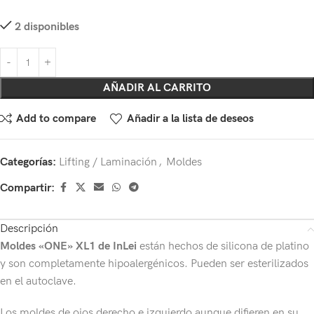
2 disponibles
AÑADIR AL CARRITO
Add to compare
Añadir a la lista de deseos
Categorías:
Lifting / Laminación
,
Moldes
Compartir:
Descripción
Moldes «ONE» XL1 de InLei
están hechos de silicona de platino
y son completamente hipoalergénicos. Pueden ser esterilizados
en el autoclave.
Los moldes de ojos derecho e izquierdo aunque difieren en su