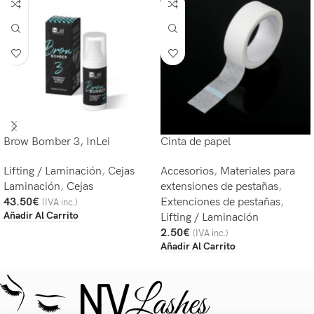
Brow Bomber 3, InLei
Cinta de papel
Lifting / Laminación
,
Cejas
Accesorios
,
Materiales para
Laminación
,
Cejas
extensiones de pestañas
,
43.50
€
Extenciones de pestañas
,
(IVA inc.)
Añadir Al Carrito
Lifting / Laminación
2.50
€
(IVA inc.)
Añadir Al Carrito