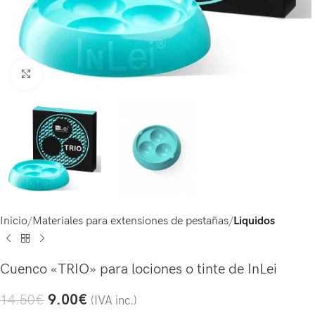
Click to enlarge
Inicio
Materiales para extensiones de pestañas
Liquidos
Cuenco «TRIO» para lociones o tinte de InLei
9.00
€
14.50
€
(IVA inc.)