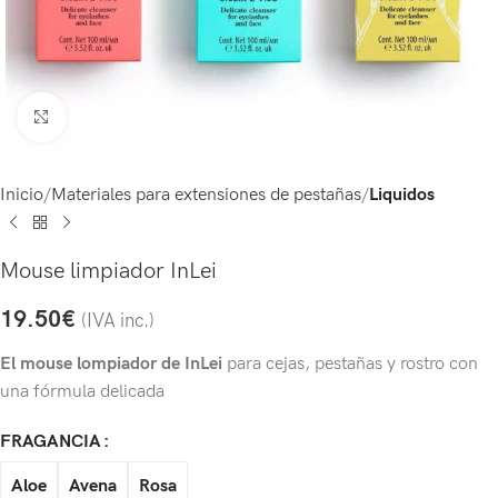
Click to enlarge
Inicio
Materiales para extensiones de pestañas
Liquidos
Mouse limpiador InLei
19.50
€
(IVA inc.)
El mouse lompiador de InLei
para cejas, pestañas y rostro con
una fórmula delicada
FRAGANCIA
Aloe
Avena
Rosa