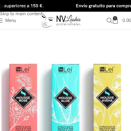
 superiores a 150 €.
Envío gratuito para compras
Skip to navigation
Skip to main content
0
Menu
0.00