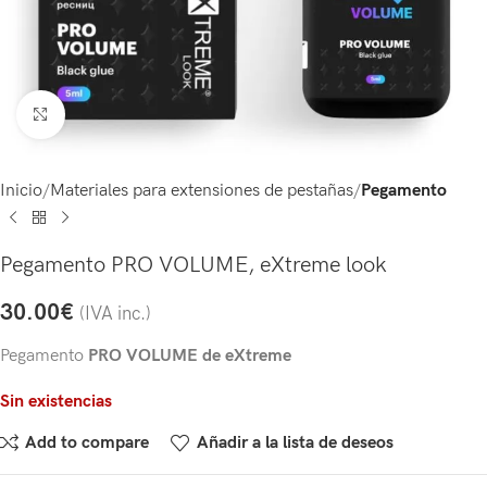
Click to enlarge
Inicio
Materiales para extensiones de pestañas
Pegamento
Pegamento PRO VOLUME, eXtreme look
30.00
€
(IVA inc.)
Pegamento
PRO VOLUME de eXtreme
Sin existencias
Add to compare
Añadir a la lista de deseos