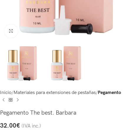
Click to enlarge
Inicio
Materiales para extensiones de pestañas
Pegamento
Pegamento The best. Barbara
32.00
€
(IVA inc.)