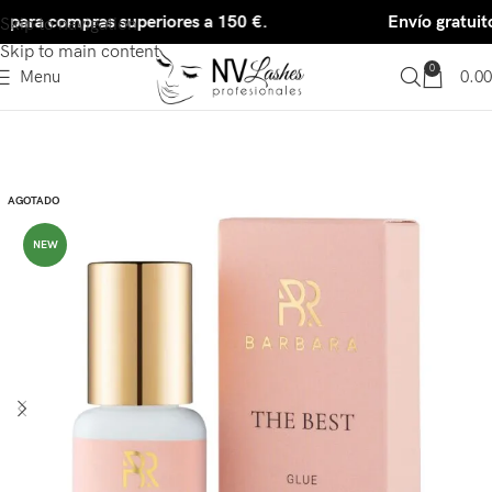
o para compras superiores a 150 €.
Envío gratuit
Skip to navigation
Skip to main content
0
Menu
0.00
AGOTADO
NEW