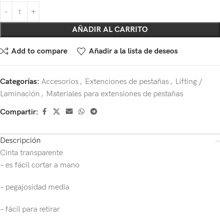
AÑADIR AL CARRITO
Add to compare
Añadir a la lista de deseos
Categorías:
Accesorios
,
Extenciones de pestañas
,
Lifting /
Laminación
,
Materiales para extensiones de pestañas
Compartir:
Descripción
Cinta transparente
– es fácil cortar a mano
– pegajosidad media
– fácil para retirar