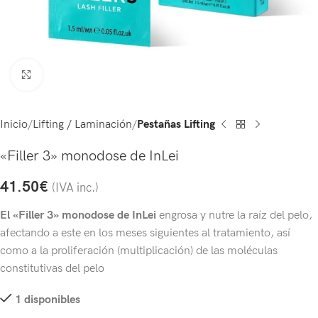
Click to enlarge
Inicio
Lifting / Laminación
Pestañas Lifting
«Filler 3» monodose de InLei
41.50
€
(IVA inc.)
El «Filler 3» monodose de InLei
engrosa y nutre la raíz del pelo,
afectando a este en los meses siguientes al tratamiento, así
como a la proliferación (multiplicación) de las moléculas
constitutivas del pelo
1 disponibles