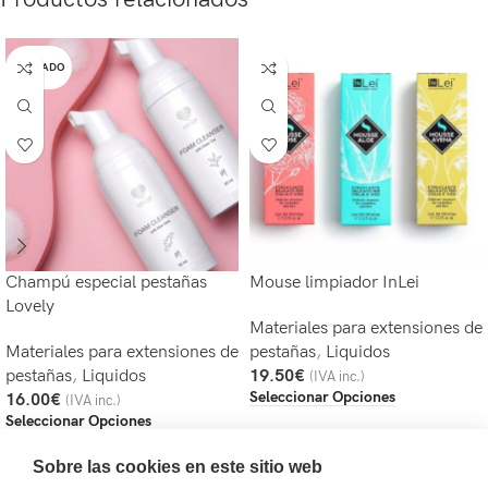
AGOTADO
Champú especial pestañas
Mouse limpiador InLei
Lovely
Materiales para extensiones de
Materiales para extensiones de
pestañas
,
Liquidos
pestañas
,
Liquidos
19.50
€
(IVA inc.)
Seleccionar Opciones
16.00
€
(IVA inc.)
Seleccionar Opciones
Sobre las cookies en este sitio web