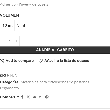
Adhesivo
«Power»
de
Lovely
VOLUMEN
10 ml
5 ml
AÑADIR AL CARRITO
Add to compare
Añadir a la lista de deseos
SKU:
N/D
Categorías:
Materiales para extensiones de pestañas
,
Pegamento
Compartir: