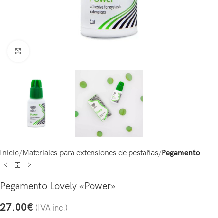
Click to enlarge
Inicio
Materiales para extensiones de pestañas
Pegamento
Pegamento Lovely «Power»
27.00
€
(IVA inc.)