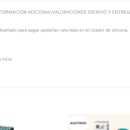
FORMACIÓN ADICIONAL
VALORACIONES (0)
ENVÍO Y ENTRE
señado para pegar pestañas naturales en el rizador de silicona, 
 InLei
AGOTADO