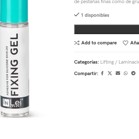
de pestañas finas como de gru
1 disponibles
Add to compare
Añad
Categorías:
Lifting / Laminac
Compartir: