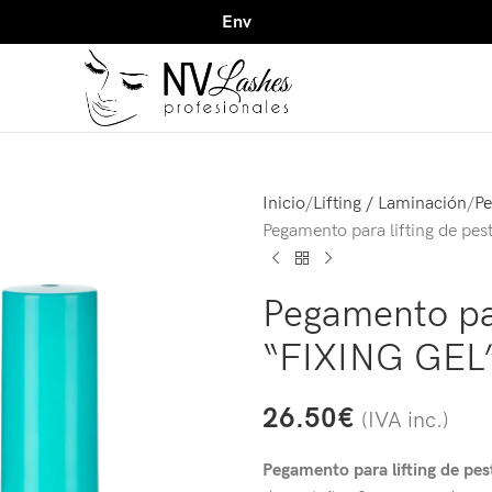
Envío gratuito para compras superior
Inicio
Lifting / Laminación
Pe
Pegamento para lifting de pe
Pegamento par
“FIXING GEL
26.50
€
(IVA inc.)
Pegamento para lifting de pe