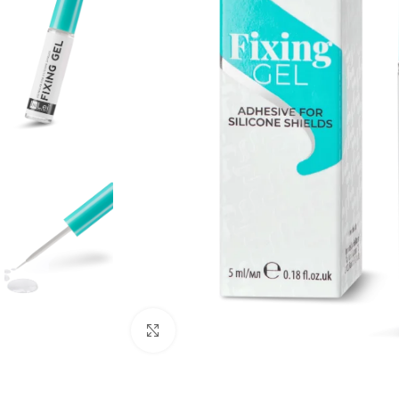
Click to enlarge