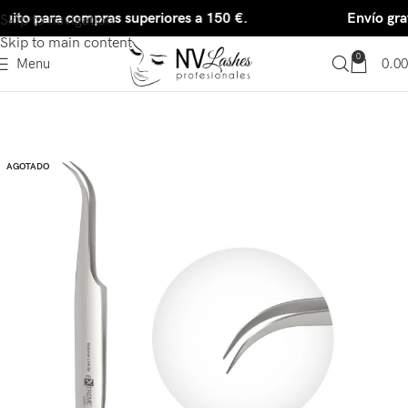
tuito para compras superiores a 150 €.
Envío gra
Skip to navigation
Skip to main content
0
Menu
0.00
AGOTADO