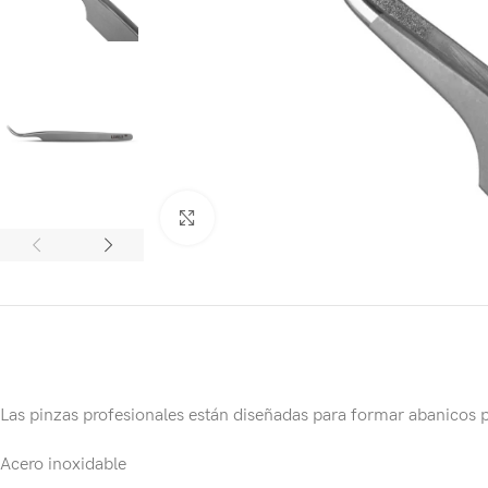
Click to enlarge
Las pinzas profesionales están diseñadas para formar abanicos 
Acero inoxidable