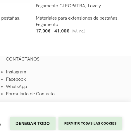
Pegamento CLEOPATRA, Lovely
e pestañas
,
Materiales para extensiones de pestañas
,
Pegamento
17.00
€
-
41.00
€
(IVA inc.)
Seleccionar Opciones
CONTÁCTANOS
Instagram
Facebook
WhatsApp
Formulario de Contacto
s
DENEGAR TODO
PERMITIR TODAS LAS COOKIES