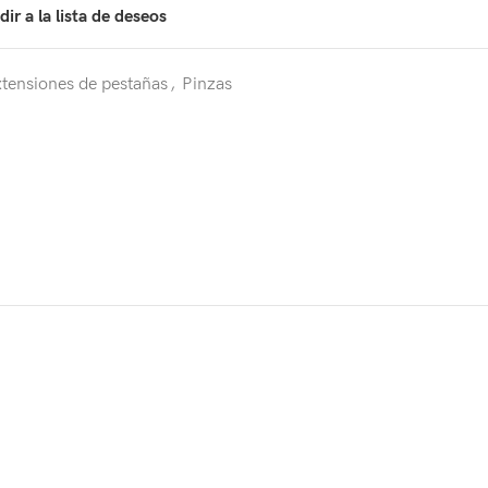
ir a la lista de deseos
xtensiones de pestañas
,
Pinzas