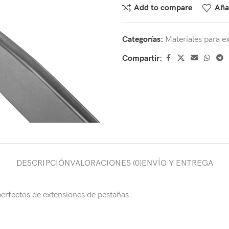
Add to compare
Añad
Categorías:
Materiales para e
Compartir:
DESCRIPCIÓN
VALORACIONES (0)
ENVÍO Y ENTREGA
perfectos de extensiones de pestañas.