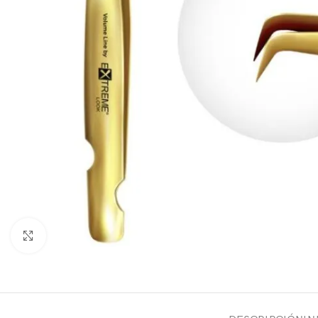
Click to enlarge