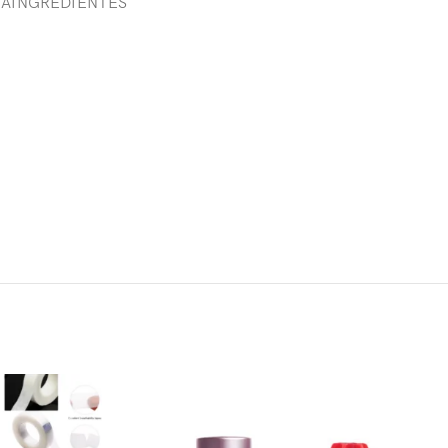
GA
INGREDIENTES