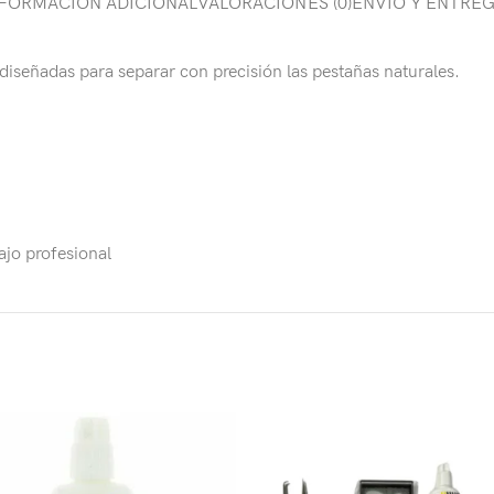
FORMACIÓN ADICIONAL
VALORACIONES (0)
ENVÍO Y ENTRE
iseñadas para separar con precisión las pestañas naturales.
ajo profesional