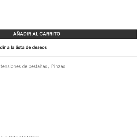
AÑADIR AL CARRITO
ir a la lista de deseos
xtensiones de pestañas
,
Pinzas