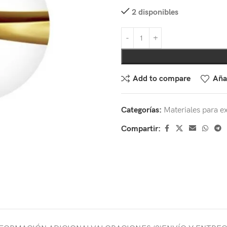
2 disponibles
Add to compare
Añad
Categorías:
Materiales para e
Compartir: