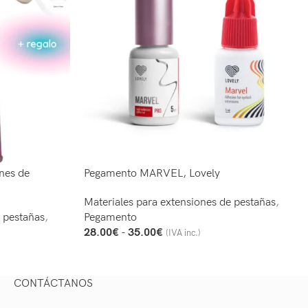
ones de
Pegamento MARVEL, Lovely
Materiales para extensiones de pestañas
,
e pestañas
,
Pegamento
28.00
€
-
35.00
€
(IVA inc.)
Seleccionar Opciones
CONTÁCTANOS